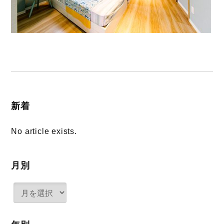
新着
No article exists.
月別