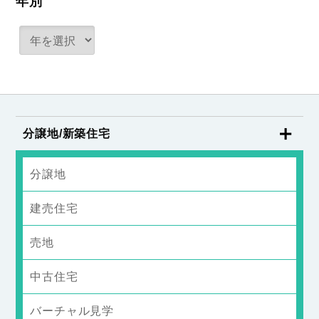
年別
分譲地/新築住宅
分譲地
建売住宅
売地
中古住宅
バーチャル見学