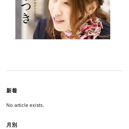
新着
No article exists.
月別