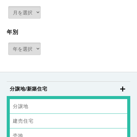
年別
分譲地/新築住宅
分譲地
建売住宅
売地