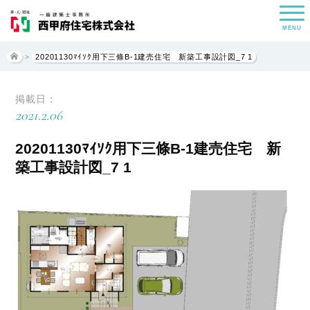
MENU
>
20201130ﾏｲｿｸ用下三條B-1建売住宅 新築工事設計図_7 1
掲載日：
2021.2.06
20201130ﾏｲｿｸ用下三條B-1建売住宅 新
築工事設計図_7 1