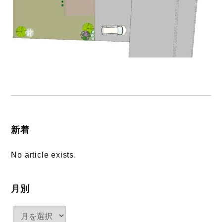
新着
No article exists.
月別