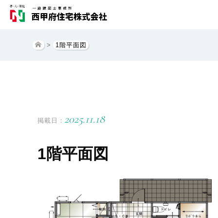
>
1階平面図
2025.11.18
掲載日：
1階平面図