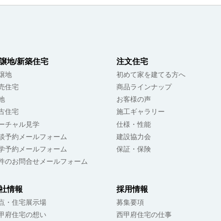
譲地/新築住宅
注文住宅
譲地
初めて家を建てる方へ
売住宅
商品ラインナップ
地
お客様の声
古住宅
施工ギャラリー
ーチャル見学
仕様・性能
談予約メールフォーム
建設協力会
学予約メールフォーム
保証・保険
件のお問合せメールフォーム
社情報
採用情報
点・住宅展示場
募集要項
甲府住宅の想い
西甲府住宅の仕事