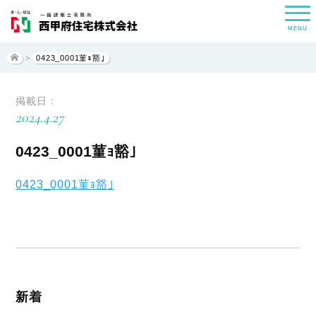
MENU
>
0423_0001菫ｮ豁｣
掲載日：
2024.4.27
0423_0001菫ｮ豁｣
0423_0001菫ｮ豁｣
新着