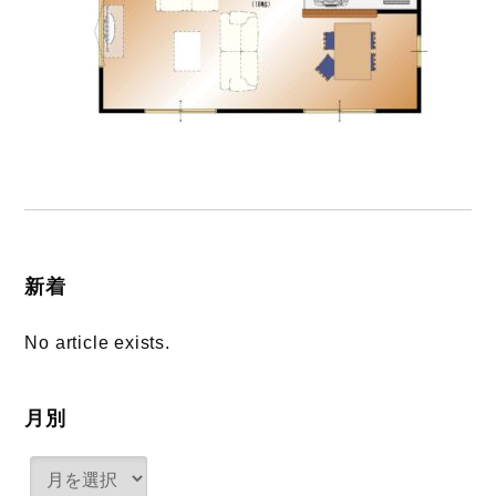
新着
No article exists.
月別