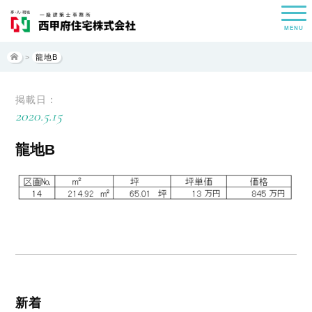
MENU
>
龍地B
掲載日：
2020.5.15
龍地B
新着