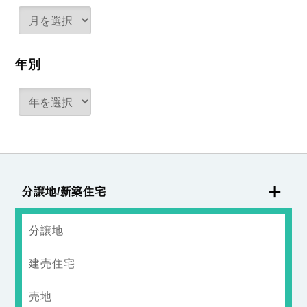
年別
分譲地/新築住宅
分譲地
建売住宅
売地