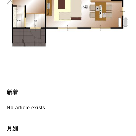
新着
No article exists.
月別