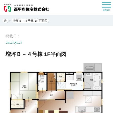
MENU
>
増坪Ｂ－４号棟 1F平面図
掲載日：
2021.9.21
増坪Ｂ－４号棟 1F平面図