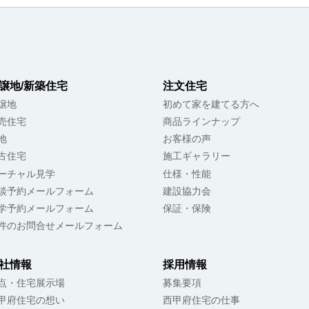
譲地/新築住宅
注文住宅
譲地
初めて家を建てる方へ
売住宅
商品ラインナップ
地
お客様の声
古住宅
施工ギャラリー
ーチャル見学
仕様・性能
談予約メールフォーム
建設協力会
学予約メールフォーム
保証・保険
件のお問合せメールフォーム
社情報
採用情報
点・住宅展示場
募集要項
甲府住宅の想い
西甲府住宅の仕事