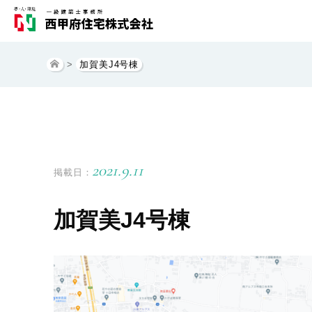
>
加賀美J4号棟
2021.9.11
掲載日：
加賀美J4号棟