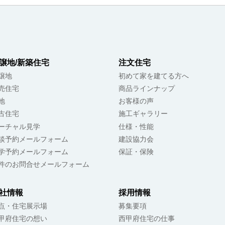
譲地/新築住宅
注文住宅
譲地
初めて家を建てる方へ
売住宅
商品ラインナップ
地
お客様の声
古住宅
施工ギャラリー
ーチャル見学
仕様・性能
談予約メールフォーム
建設協力会
学予約メールフォーム
保証・保険
件のお問合せメールフォーム
社情報
採用情報
点・住宅展示場
募集要項
甲府住宅の想い
西甲府住宅の仕事