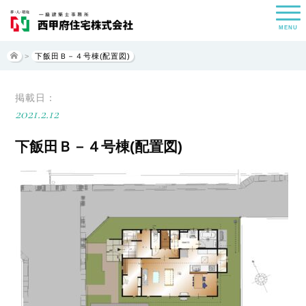
MENU
>
下飯田Ｂ－４号棟(配置図)
掲載日：
2021.2.12
下飯田Ｂ－４号棟(配置図)