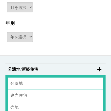
年別
分譲地/新築住宅
分譲地
建売住宅
売地