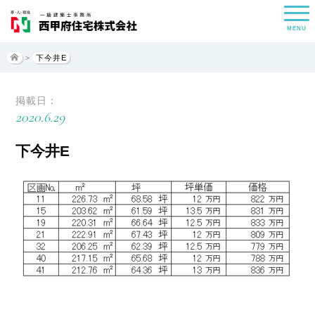
MENU
>
下今井E
掲載日：
2020.6.29
下今井E