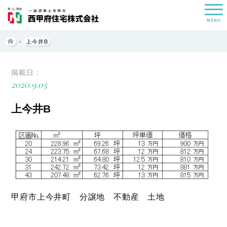
MENU
>
上今井B
掲載日：
2020.9.05
上今井B
甲府市上今井町 分譲地 不動産 土地