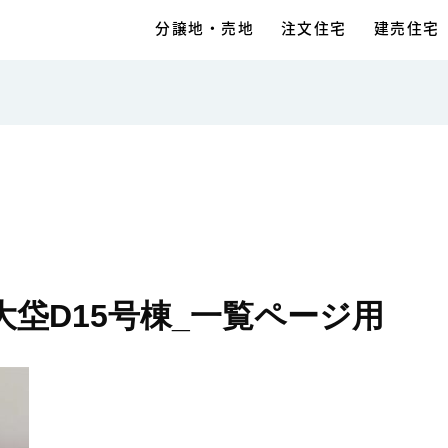
分譲地・売地
注文住宅
建売住宅
垈D15号棟_一覧ページ用