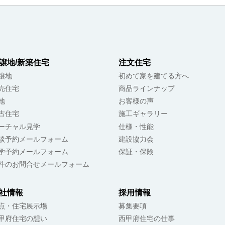
譲地/新築住宅
注文住宅
譲地
初めて家を建てる方へ
売住宅
商品ラインナップ
地
お客様の声
古住宅
施工ギャラリー
ーチャル見学
仕様・性能
談予約メールフォーム
建設協力会
学予約メールフォーム
保証・保険
件のお問合せメールフォーム
社情報
採用情報
点・住宅展示場
募集要項
甲府住宅の想い
西甲府住宅の仕事