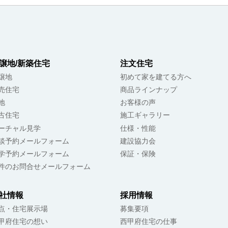
譲地/新築住宅
注文住宅
譲地
初めて家を建てる方へ
売住宅
商品ラインナップ
地
お客様の声
古住宅
施工ギャラリー
ーチャル見学
仕様・性能
談予約メールフォーム
建設協力会
学予約メールフォーム
保証・保険
件のお問合せメールフォーム
社情報
採用情報
点・住宅展示場
募集要項
甲府住宅の想い
西甲府住宅の仕事