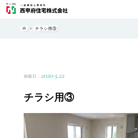
>
チラシ用③
2020.5.22
掲載日：
チラシ用③