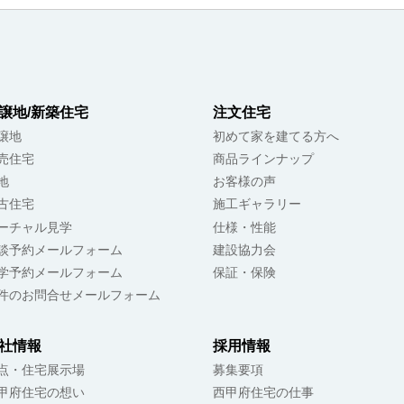
譲地/新築住宅
注文住宅
譲地
初めて家を建てる方へ
売住宅
商品ラインナップ
地
お客様の声
古住宅
施工ギャラリー
ーチャル見学
仕様・性能
談予約メールフォーム
建設協力会
学予約メールフォーム
保証・保険
件のお問合せメールフォーム
社情報
採用情報
点・住宅展示場
募集要項
甲府住宅の想い
西甲府住宅の仕事