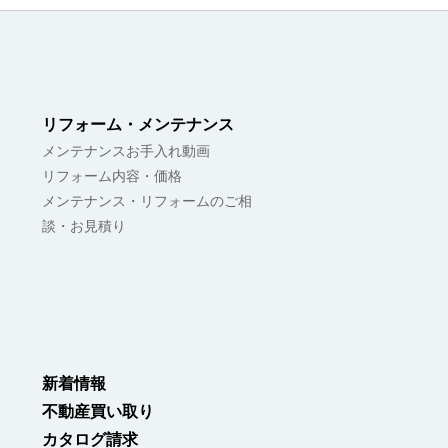
リフォーム・メンテナンス
メンテナンスお手入れ動画
リフォーム内容・価格
メンテナンス・リフォームのご相
談・お見積り
新着情報
不動産買い取り
カタログ請求