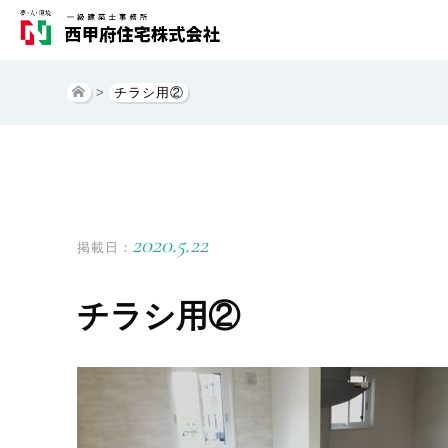
>
チラシ用②
2020.5.22
掲載日：
チラシ用②