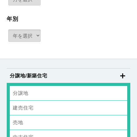
年別
分譲地/新築住宅
分譲地
建売住宅
売地