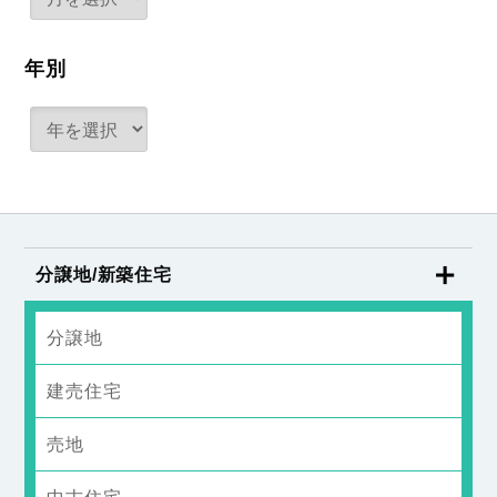
年別
分譲地/新築住宅
分譲地
建売住宅
売地