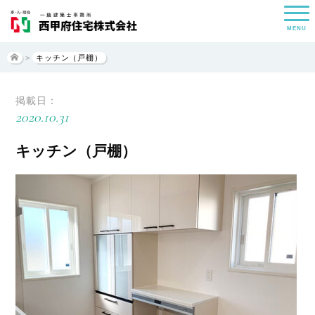
MENU
>
キッチン（戸棚）
掲載日：
2020.10.31
キッチン（戸棚）