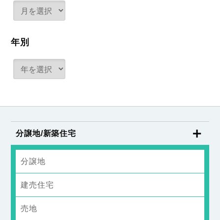
年別
分譲地/新築住宅
分譲地
建売住宅
売地