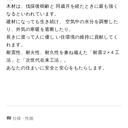
木材は、伐採後樹齢と 同歳月を経たときに最も強く
なるといわれています。
建材になっても生き続け、 空気中の水分を調整した
り、外気の寒暖を遮断したり。
長きに渡って人に優し い住環境の維持に貢献してく
れます。
耐震性、耐火性、耐久性を兼ね備えた「耐震２×４工
法」と「次世代在来工法」。
あなたの住まいに安全と安心をもたらします。
仕様・性能