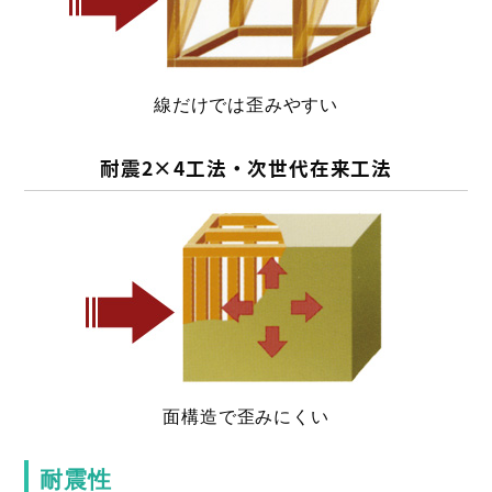
線だけでは歪みやすい
耐震2×4工法・次世代在来工法
面構造で歪みにくい
耐震性