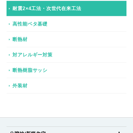
耐震2×4工法・次世代在来工法
高性能ベタ基礎
断熱材
対アレルギー対策
断熱樹脂サッシ
外装材