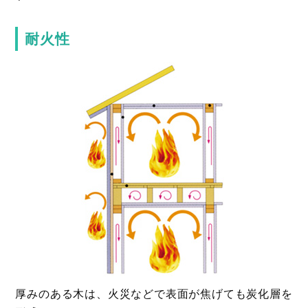
耐火性
厚みのある木は、火災などで表面が焦げても炭化層を