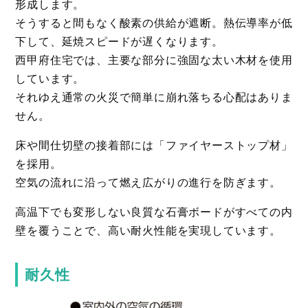
形成します。
そうすると間もなく酸素の供給が遮断。熱伝導率が低
下して、延焼スピードが遅くなります。
西甲府住宅では、主要な部分に強固な太い木材を使用
しています。
それゆえ通常の火災で簡単に崩れ落ちる心配はありま
せん。
床や間仕切壁の接着部には「ファイヤーストップ材」
を採用。
空気の流れに沿って燃え広がりの進行を防ぎます。
高温下でも変形しない良質な石膏ボードがすべての内
壁を覆うことで、高い耐火性能を実現しています。
耐久性