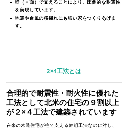
壁（＝面）で支えることにより、圧倒的な耐震性
を実現しています。
地震や台風の横揺れにも強い家をつくりあげま
す。
2×4工法とは
合理的で耐震性・耐火性に優れた
工法として北米の住宅の９割以上
が２×４工法で建築されています
在来の木造住宅が柱で支える軸組工法なのに対し、