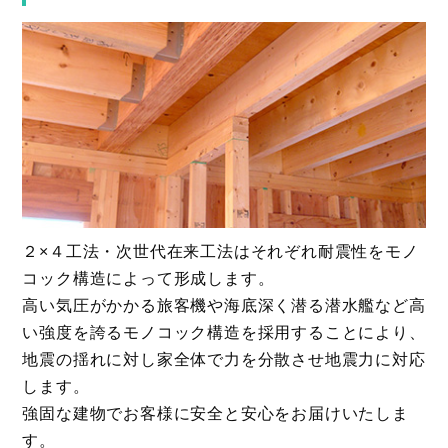
２×４工法・次世代在来工法はそれぞれ耐震性をモノ
コック構造によって形成します。
高い気圧がかかる旅客機や海底深く潜る潜水艦など高
い強度を誇るモノコック構造を採用することにより、
地震の揺れに対し家全体で力を分散させ地震力に対応
します。
強固な建物でお客様に安全と安心をお届けいたしま
す。