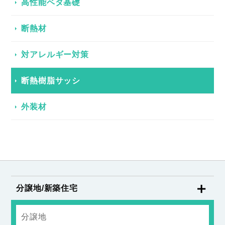
高性能ベタ基礎
断熱材
対アレルギー対策
断熱樹脂サッシ
外装材
分譲地/新築住宅
分譲地