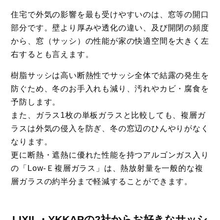
住宅で外気の影響を最も受けやすいのは、窓等の開口
部分です。壁より厚みや透化の違い、及び開閉の頻度
から、窓（サッシ）の性能が家の快適空間を大きく左
右するとも言えます。
樹脂サッシは高い断熱性でサッシ全体で結露の発生を
防ぐため、冬のお手入れも減り、汚れやカビ・腐食を
予防します。
また、ガラス1枚の単板ガラスと比較しても、複層ガ
ラスは外気の侵入を防ぎ、冬の窓辺のひんやりがなく
なります。
更に断熱・遮熱に優れた性能を持つアルゴンガス入り
の「Low-Ｅ複層ガラス」は、熱放射量を一般的な複
層ガラスの約半分まで軽減することができます。
LIXIL・YKKAPの2社からお好きなサッシ