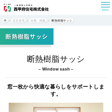
MENU
>
注文住宅
>
仕様・性能
>
断熱樹脂サッシ
断熱樹脂サッシ
断熱樹脂サッシ
– Window sash –
窓一枚から快適な暮らしをサポートしま
す。