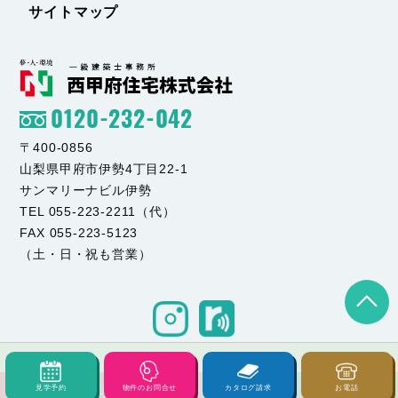
サイトマップ
0120-232-042
〒400-0856
山梨県甲府市伊勢4丁目22-1
サンマリーナビル伊勢
TEL 055-223-2211（代）
FAX 055-223-5123
（土・日・祝も営業）
見学予約
物件のお問合せ
カタログ請求
お電話
© NISHI KOFU JYUTAKU