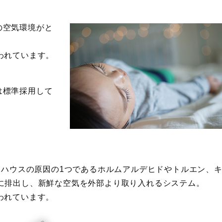
の空気環境がと
われています。
は標準採用して
ックハウスの原因の1つであるホルムアルデヒドやトルエン、
に排出し、新鮮な空気を外部より取り入れるシステム。
われています。