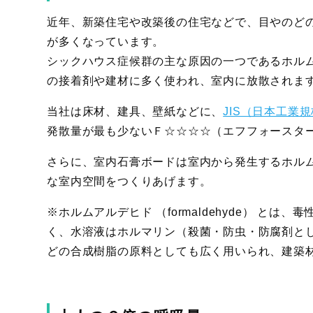
近年、新築住宅や改築後の住宅などで、目やのど
が多くなっています。
シックハウス症候群の主な原因の一つであるホル
の接着剤や建材に多く使われ、室内に放散されま
当社は床材、建具、壁紙などに、
JIS（日本工業
発散量が最も少ないＦ☆☆☆☆（エフフォースタ
さらに、室内石膏ボードは室内から発生するホル
な室内空間をつくりあげます。
※ホルムアルデヒド （formaldehyde） 
く、水溶液はホルマリン（殺菌・防虫・防腐剤と
どの合成樹脂の原料としても広く用いられ、建築