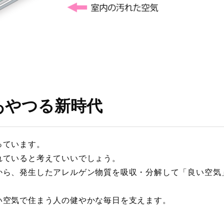
あやつる新時代
っています。
れていると考えていいでしょう。
から、発生したアレルゲン物質を吸収・分解して「良い空気
い空気で住まう人の健やかな毎日を支えます。