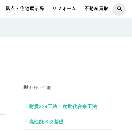
拠点・住宅展示場
リフォーム
不動産買取
仕様・性能
耐震2×4工法・次世代在来工法
高性能ベタ基礎