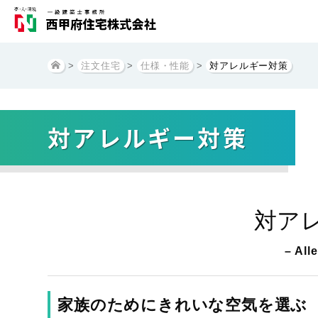
>
注文住宅
>
仕様・性能
>
対アレルギー対策
対アレルギー対策
対ア
– All
家族のためにきれいな空気を選ぶ