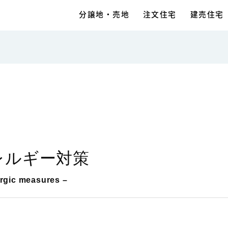
分譲地・売地
注文住宅
建売住宅
レルギー対策
ergic measures –