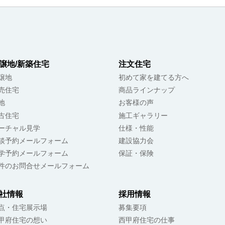
譲地/新築住宅
注文住宅
譲地
初めて家を建てる方へ
売住宅
商品ラインナップ
地
お客様の声
古住宅
施工ギャラリー
ーチャル見学
仕様・性能
談予約メールフォーム
建設協力会
学予約メールフォーム
保証・保険
件のお問合せメールフォーム
社情報
採用情報
点・住宅展示場
募集要項
甲府住宅の想い
西甲府住宅の仕事