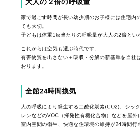
大人の２倍の呼吸量
家で過ごす時間が長い幼少期のお子様には住宅内
ても大切。
子どもは体重1㎏当たりの呼吸量が大人の2倍とい
これからは空気も選ぶ時代です。
有害物質を出さない＋吸収・分解の新基準を当社
おります。
全館24時間換気
人の呼吸により発生する二酸化炭素(CO2)、シ
レンなどのVOC（揮発性有機化合物）などを屋外
室内空間の衛生、快適な住環境の維持が24時間行