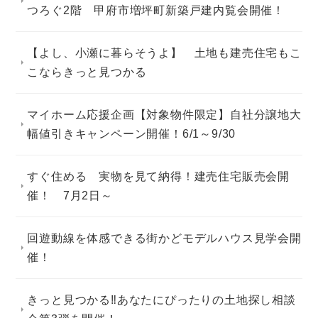
つろぐ2階 甲府市増坪町新築戸建内覧会開催！
【よし、小瀬に暮らそうよ】 土地も建売住宅もこ
こならきっと見つかる
マイホーム応援企画【対象物件限定】自社分譲地大
幅値引きキャンペーン開催！6/1～9/30
すぐ住める 実物を見て納得！建売住宅販売会開
催！ 7月2日～
回遊動線を体感できる街かどモデルハウス見学会開
催！
きっと見つかる‼あなたにぴったりの土地探し相談