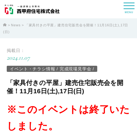
MENU
>
News
> 「家具付きの平屋」建売住宅販売会を開催！11月16日(土),17日
(日)
掲載日：
2024.11.07
イベント・チラシ情報
/
完成現場見学会
/
「家具付きの平屋」建売住宅販売会を開
催！11月16日(土),17日(日)
※このイベントは終了いた
しました。