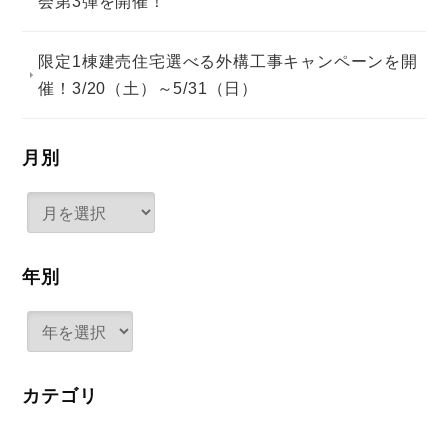
会第3弾を開催！
限定1棟建売住宅選べる外構工事キャンペーンを開
催！3/20（土）～5/31（日）
月別
年別
カテゴリ