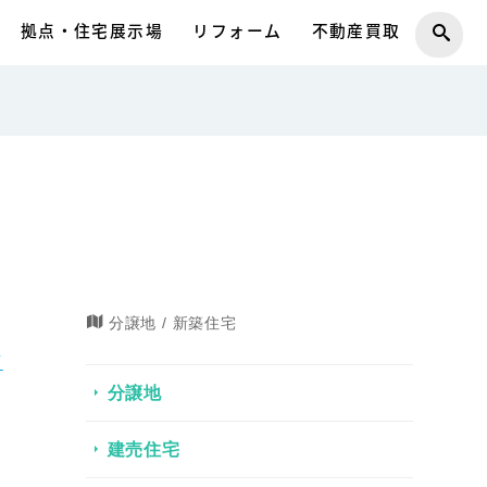
拠点・住宅展示場
リフォーム
不動産買取
分譲地 / 新築住宅
フ
分譲地
建売住宅