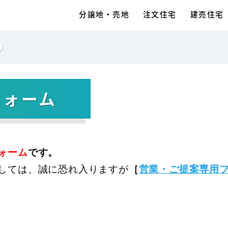
分譲地・売地
注文住宅
建売住宅
フォーム
ォーム
です。
しては、誠に恐れ入りますが
［
営業・ご提案専用