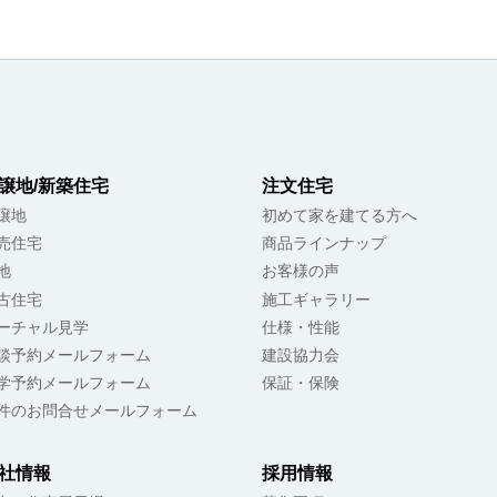
譲地/新築住宅
注文住宅
譲地
初めて家を建てる方へ
売住宅
商品ラインナップ
地
お客様の声
古住宅
施工ギャラリー
ーチャル見学
仕様・性能
談予約メールフォーム
建設協力会
学予約メールフォーム
保証・保険
件のお問合せメールフォーム
社情報
採用情報