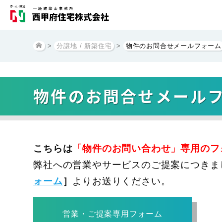
>
分譲地 / 新築住宅
>
物件のお問合せメールフォーム
物件のお問合せメール
こちらは
「物件のお問い合わせ」専用のフ
弊社への営業やサービスのご提案につきま
ォーム
］
よりお送りください。
営業・ご提案専用フォーム