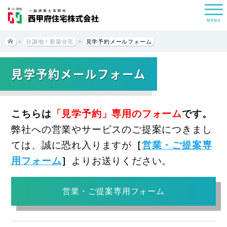
MENU
>
分譲地 / 新築住宅
>
見学予約メールフォーム
見学予約メールフォーム
こちらは
「見学予約」専用のフォーム
です。
弊社への営業やサービスのご提案につきまし
ては、誠に恐れ入りますが
［
営業・ご提案専
用フォーム
］
よりお送りください。
営業・ご提案専用フォーム